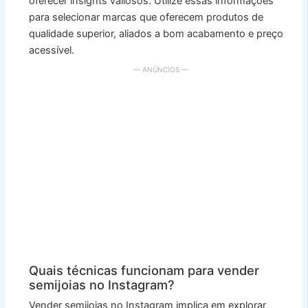
oferecer insights valiosos. Utilize essas informações
para selecionar marcas que oferecem produtos de
qualidade superior, aliados a bom acabamento e preço
acessível.
— ANÚNCIOS —
Quais técnicas funcionam para vender
semijoias no Instagram?
Vender semijoias no Instagram implica em explorar