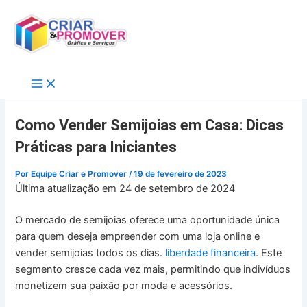
Ir
para
o
conteúdo
Como Vender Semijoias em Casa: Dicas
Práticas para Iniciantes
Por
Equipe Criar e Promover
/
19 de fevereiro de 2023
Última atualização em 24 de setembro de 2024
O mercado de semijoias oferece uma oportunidade única
para quem deseja empreender com uma loja online e
vender semijoias todos os dias.
liberdade financeira
. Este
segmento cresce cada vez mais, permitindo que indivíduos
monetizem sua paixão por moda e acessórios.