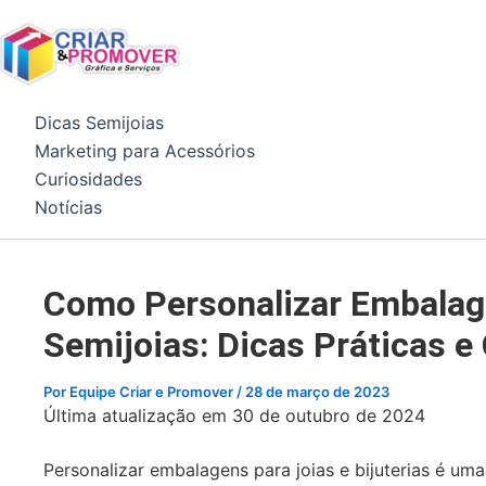
Ir
para
o
conteúdo
Dicas Semijoias
Marketing para Acessórios
Curiosidades
Notícias
Como Personalizar Embala
Semijoias: Dicas Práticas e 
Por
Equipe Criar e Promover
/
28 de março de 2023
Última atualização em 30 de outubro de 2024
Personalizar embalagens para joias e bijuterias é um