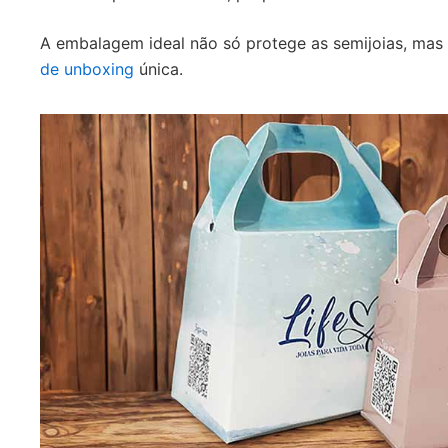
A embalagem ideal não só protege as semijoias, m
de unboxing
única.