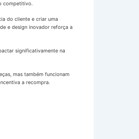
o competitivo.
ia do cliente e criar uma
de e design inovador reforça a
actar significativamente na
peças, mas também funcionam
incentiva a recompra.