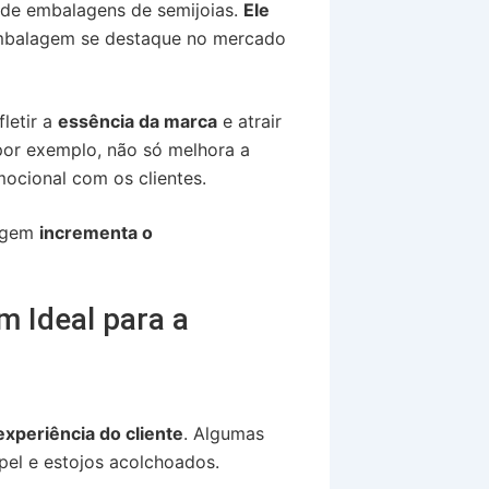
 de embalagens de semijoias.
Ele
embalagem se destaque no mercado
letir a
essência da marca
e atrair
por exemplo, não só melhora a
cional com os clientes.
lagem
incrementa o
 Ideal para a
experiência do cliente
. Algumas
pel e estojos acolchoados.