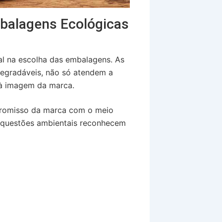
mbalagens Ecológicas
al na escolha das embalagens. As
degradáveis, não só atendem a
à imagem da marca.
promisso da marca com o meio
m questões ambientais reconhecem