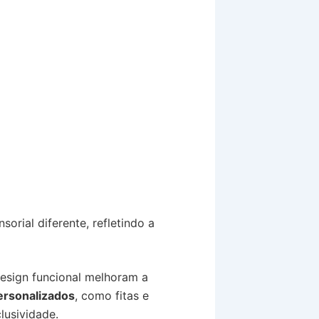
rial diferente, refletindo a
 design funcional melhoram a
ersonalizados
, como fitas e
lusividade.