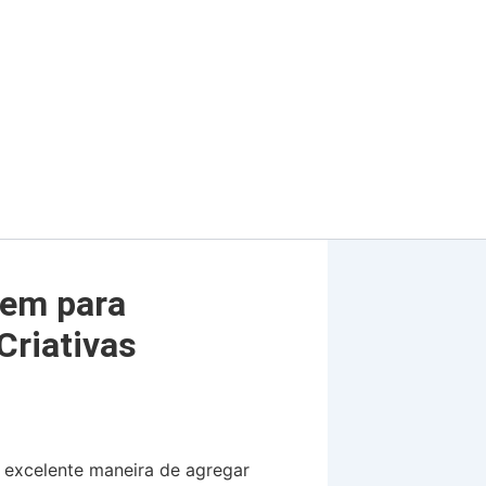
gem para
Criativas
a excelente maneira de agregar