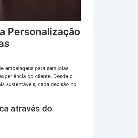
a Personalização
as
de embalagens para semijoias,
experiência do cliente. Desde o
ais sustentáveis, cada decisão no
ca através do