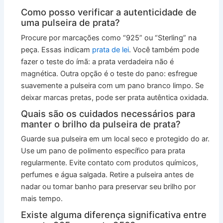
Como posso verificar a autenticidade de
uma pulseira de prata?
Procure por marcações como “925” ou “Sterling” na
peça. Essas indicam
prata de lei
. Você também pode
fazer o teste do ímã: a prata verdadeira não é
magnética. Outra opção é o teste do pano: esfregue
suavemente a pulseira com um pano branco limpo. Se
deixar marcas pretas, pode ser prata autêntica oxidada.
Quais são os cuidados necessários para
manter o brilho da pulseira de prata?
Guarde sua pulseira em um local seco e protegido do ar.
Use um pano de polimento específico para prata
regularmente. Evite contato com produtos químicos,
perfumes e água salgada. Retire a pulseira antes de
nadar ou tomar banho para preservar seu brilho por
mais tempo.
Existe alguma diferença significativa entre