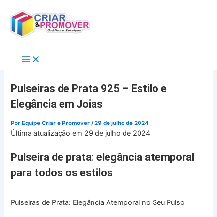
Ir
para
o
conteúdo
Pulseiras de Prata 925 – Estilo e
Elegância em Joias
Por
Equipe Criar e Promover
/
29 de julho de 2024
Última atualização em 29 de julho de 2024
Pulseira de prata: elegância atemporal
para todos os estilos
Pulseiras de Prata: Elegância Atemporal no Seu Pulso