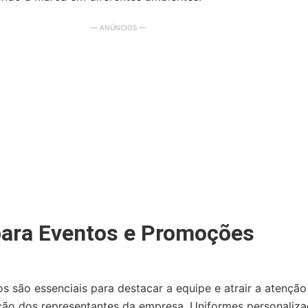
— ANÚNCIOS —
para Eventos e Promoções
 são essenciais para destacar a equipe e atrair a atenção 
icação dos representantes da empresa. Uniformes personaliz