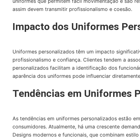
uniformes que permitem fácil movimentação e são re
assim devem transmitir profissionalismo e coesão.
Impacto dos Uniformes Pers
Uniformes personalizados têm um impacto significativ
profissionalismo e confiança. Clientes tendem a ass
personalizados facilitam a identificação dos funcio
aparência dos uniformes pode influenciar diretamente
Tendências em Uniformes P
As tendências em uniformes personalizados estão em
consumidores. Atualmente, há uma crescente demanda 
Designs modernos e funcionais, que combinam estilo 