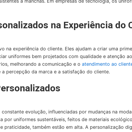
sistentes a manchas. Em empresas de tecnologia, os unifo
onalizados na Experiência do C
o na experiência do cliente. Eles ajudam a criar uma prime
ociar uniformes bem projetados com qualidade e atenção ao
nários, melhorando a comunicação e o
atendimento ao client
 a percepção da marca e a satisfação do cliente.
ersonalizados
 constante evolução, influenciadas por mudanças na moda,
por uniformes sustentáveis, feitos de materiais ecológic
e praticidade, também estão em alta. A personalização di