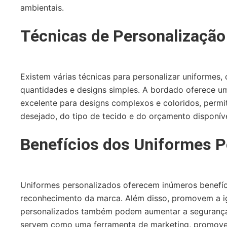
ambientais.
Técnicas de Personalização
Existem várias técnicas para personalizar uniformes,
quantidades e designs simples. A bordado oferece um 
excelente para designs complexos e coloridos, permi
desejado, do tipo de tecido e do orçamento disponíve
Benefícios dos Uniformes 
Uniformes personalizados oferecem inúmeros benefíci
reconhecimento da marca. Além disso, promovem a igu
personalizados também podem aumentar a segurança no
servem como uma ferramenta de marketing, promove