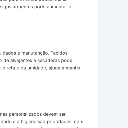
designs atraentes pode aumentar o
 cuidados e manutenção. Tecidos
o de alvejantes e secadoras pode
r direta e da umidade, ajuda a manter
rmes personalizados devem ser
lidade e a higiene são prioridades, com