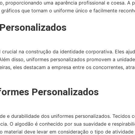
ção, proporcionando uma aparência profissional e coesa. A 
gráficos que tornam o uniforme único e facilmente reconhe
 Personalizados
ucial na construção da identidade corporativa. Eles ajud
 Além disso, uniformes personalizados promovem a unidade
iras, eles destacam a empresa entre os concorrentes, atra
iformes Personalizados
de e durabilidade dos uniformes personalizados. Tecidos c
ia. O algodão é conhecido por sua suavidade e respirabili
o material deve levar em consideração o tipo de atividade 