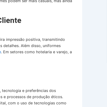
rmes podem ser mais casuais, mas ainda
liente
ira impressão positiva, transmitindo
s detalhes. Além disso, uniformes
e
. Em setores como hotelaria e varejo, a
 tecnologia e preferências dos
os e processos de produção éticos.
gital, com o uso de tecnologias como