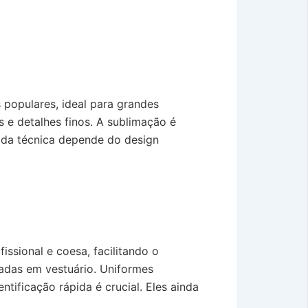
 populares, ideal para grandes
 e detalhes finos. A sublimação é
a da técnica depende do design
ssional e coesa, facilitando o
adas em vestuário. Uniformes
ificação rápida é crucial. Eles ainda