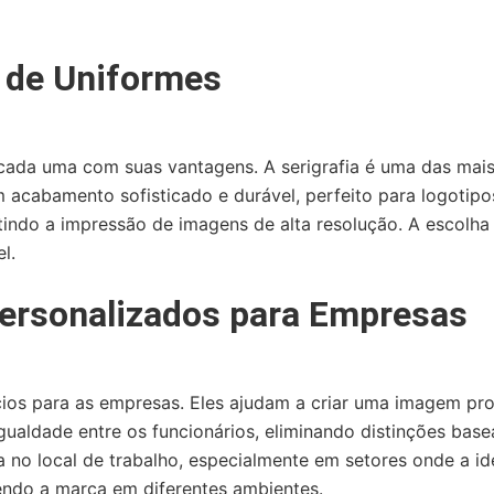
 de Uniformes
 cada uma com suas vantagens. A serigrafia é uma das mais
acabamento sofisticado e durável, perfeito para logotipos
tindo a impressão de imagens de alta resolução. A escolh
l.
Personalizados para Empresas
os para as empresas. Eles ajudam a criar uma imagem profi
aldade entre os funcionários, eliminando distinções base
 local de trabalho, especialmente em setores onde a ident
ndo a marca em diferentes ambientes.