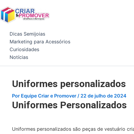
Ir
para
o
conteúdo
Dicas Semijoias
Marketing para Acessórios
Curiosidades
Notícias
Uniformes personalizados
Por
Equipe Criar e Promover
/
22 de julho de 2024
Uniformes Personalizados
Uniformes personalizados são peças de vestuário cri