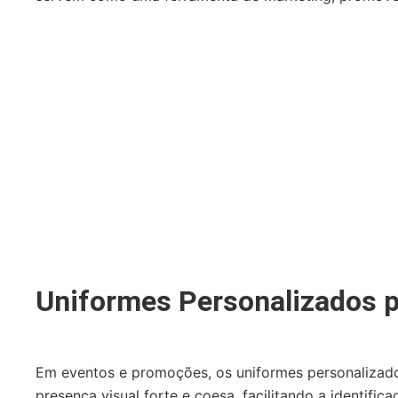
Uniformes Personalizados 
Em eventos e promoções, os uniformes personalizados
presença visual forte e coesa, facilitando a identif