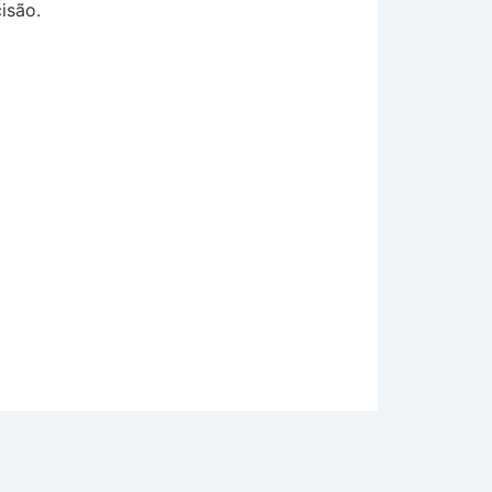
isão.