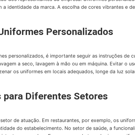
em a identidade da marca. A escolha de cores vibrantes e 
Uniformes Personalizados
rmes personalizados, é importante seguir as instruções de
lavagem a seco, lavagem à mão ou em máquina. Evitar o us
azenar os uniformes em locais adequados, longe da luz sola
para Diferentes Setores
setor de atuação. Em restaurantes, por exemplo, os unifo
dentidade do estabelecimento. No setor de saúde, a funciona