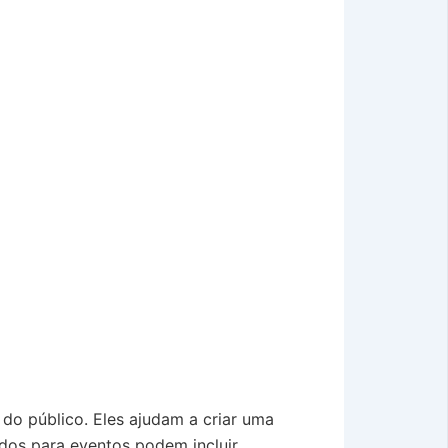
do público. Eles ajudam a criar uma
ados para eventos podem incluir