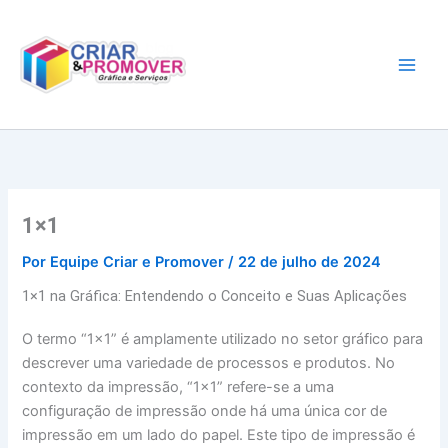
Ir
para
o
conteúdo
1×1
Por
Equipe Criar e Promover
/
22 de julho de 2024
1×1 na Gráfica: Entendendo o Conceito e Suas Aplicações
O termo “1×1” é amplamente utilizado no setor gráfico para
descrever uma variedade de processos e produtos. No
contexto da impressão, “1×1” refere-se a uma
configuração de impressão onde há uma única cor de
impressão em um lado do papel. Este tipo de impressão é