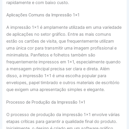
rapidamente e com baixo custo.
Aplicações Comuns da Impressão 1×1
A impressão 1×1 é amplamente utilizada em uma variedade
de aplicações no setor gráfico. Entre as mais comuns
estão os cartões de visita, que frequentemente utilizam
uma única cor para transmitir uma imagem profissional e
minimalista. Panfletos e folhetos também são
frequentemente impressos em 1×1, especialmente quando
a mensagem principal precisa ser clara e direta. Além
disso, a impressão 1×1 é uma escolha popular para
envelopes, papel timbrado e outros materiais de escritório
que exigem uma apresentação simples e elegante.
Processo de Produção da Impressão 1×1
O processo de produção da impressão 1×1 envolve várias
etapas críticas para garantir a qualidade final do produto.
Inicialmente, o design é criado em um software gráfico,