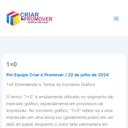
Ir
para
o
conteúdo
1×0
Por
Equipe Criar e Promover
/
22 de julho de 2024
1×0: Entendendo o Termo no Contexto Gráfico
O termo “1×0” é amplamente utilizado no segmento de
mercado gráfico, especialmente em processos de
impressão. No contexto gráfico, “1×0” refere-se a uma
impressão em uma única cor (geralmente preto) em um
lado do papel, enquanto o outro lado permanece em