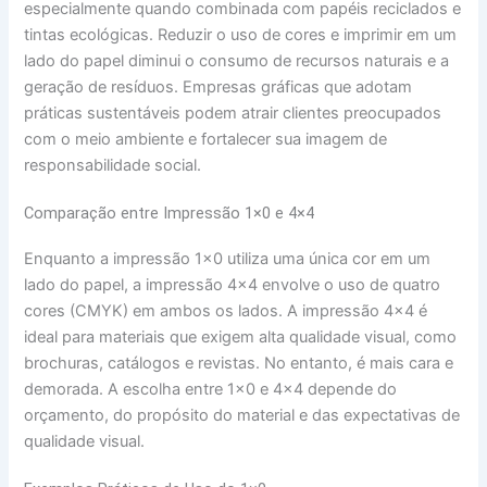
especialmente quando combinada com papéis reciclados e
tintas ecológicas. Reduzir o uso de cores e imprimir em um
lado do papel diminui o consumo de recursos naturais e a
geração de resíduos. Empresas gráficas que adotam
práticas sustentáveis podem atrair clientes preocupados
com o meio ambiente e fortalecer sua imagem de
responsabilidade social.
Comparação entre Impressão 1×0 e 4×4
Enquanto a impressão 1×0 utiliza uma única cor em um
lado do papel, a impressão 4×4 envolve o uso de quatro
cores (CMYK) em ambos os lados. A impressão 4×4 é
ideal para materiais que exigem alta qualidade visual, como
brochuras, catálogos e revistas. No entanto, é mais cara e
demorada. A escolha entre 1×0 e 4×4 depende do
orçamento, do propósito do material e das expectativas de
qualidade visual.