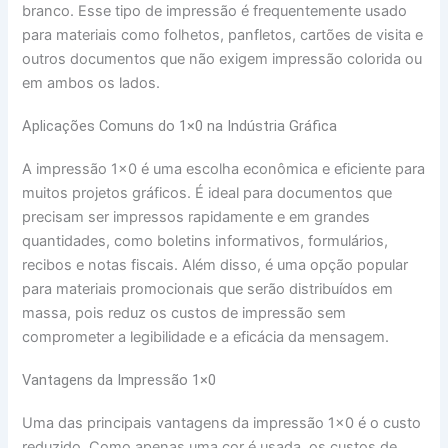
branco. Esse tipo de impressão é frequentemente usado
para materiais como folhetos, panfletos, cartões de visita e
outros documentos que não exigem impressão colorida ou
em ambos os lados.
Aplicações Comuns do 1×0 na Indústria Gráfica
A impressão 1×0 é uma escolha econômica e eficiente para
muitos projetos gráficos. É ideal para documentos que
precisam ser impressos rapidamente e em grandes
quantidades, como boletins informativos, formulários,
recibos e notas fiscais. Além disso, é uma opção popular
para materiais promocionais que serão distribuídos em
massa, pois reduz os custos de impressão sem
comprometer a legibilidade e a eficácia da mensagem.
Vantagens da Impressão 1×0
Uma das principais vantagens da impressão 1×0 é o custo
reduzido. Como apenas uma cor é usada, os custos de