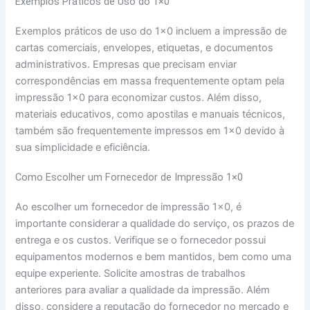
Exemplos Práticos de Uso do 1×0
Exemplos práticos de uso do 1×0 incluem a impressão de
cartas comerciais, envelopes, etiquetas, e documentos
administrativos. Empresas que precisam enviar
correspondências em massa frequentemente optam pela
impressão 1×0 para economizar custos. Além disso,
materiais educativos, como apostilas e manuais técnicos,
também são frequentemente impressos em 1×0 devido à
sua simplicidade e eficiência.
Como Escolher um Fornecedor de Impressão 1×0
Ao escolher um fornecedor de impressão 1×0, é
importante considerar a qualidade do serviço, os prazos de
entrega e os custos. Verifique se o fornecedor possui
equipamentos modernos e bem mantidos, bem como uma
equipe experiente. Solicite amostras de trabalhos
anteriores para avaliar a qualidade da impressão. Além
disso, considere a reputação do fornecedor no mercado e