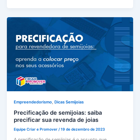
,
Empreendedorismo
Dicas Semijoias
Precificação de semijoias: saiba
precificar sua revenda de joias
Equipe Criar e Promover
/
19 de dezembro de 2023
A precificação de semijoias é o assunto que