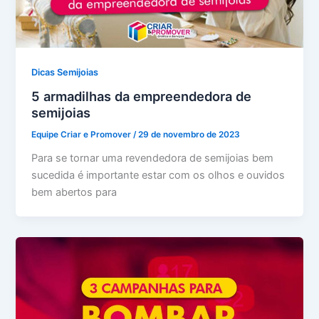
Dicas Semijoias
5 armadilhas da empreendedora de
semijoias
Equipe Criar e Promover
/
29 de novembro de 2023
Para se tornar uma revendedora de semijoias bem
sucedida é importante estar com os olhos e ouvidos
bem abertos para