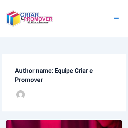
Ir
para
o
conteúdo
Author name: Equipe Criar e
Promover