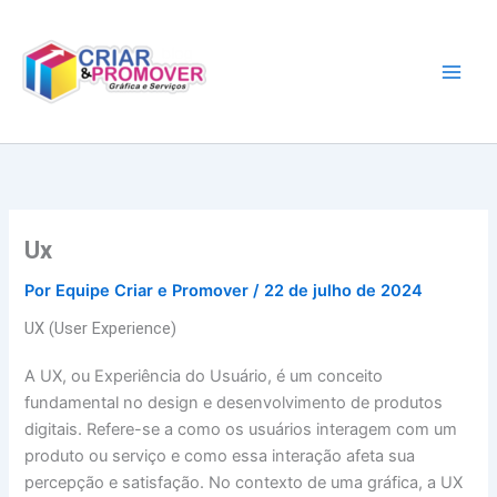
Ir
para
o
conteúdo
Ux
Por
Equipe Criar e Promover
/
22 de julho de 2024
UX (User Experience)
A UX, ou Experiência do Usuário, é um conceito
fundamental no design e desenvolvimento de produtos
digitais. Refere-se a como os usuários interagem com um
produto ou serviço e como essa interação afeta sua
percepção e satisfação. No contexto de uma gráfica, a UX