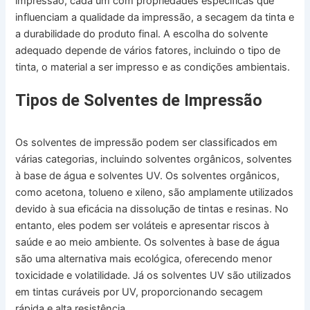
impressão, cada um com propriedades específicas que
influenciam a qualidade da impressão, a secagem da tinta e
a durabilidade do produto final. A escolha do solvente
adequado depende de vários fatores, incluindo o tipo de
tinta, o material a ser impresso e as condições ambientais.
Tipos de Solventes de Impressão
Os solventes de impressão podem ser classificados em
várias categorias, incluindo solventes orgânicos, solventes
à base de água e solventes UV. Os solventes orgânicos,
como acetona, tolueno e xileno, são amplamente utilizados
devido à sua eficácia na dissolução de tintas e resinas. No
entanto, eles podem ser voláteis e apresentar riscos à
saúde e ao meio ambiente. Os solventes à base de água
são uma alternativa mais ecológica, oferecendo menor
toxicidade e volatilidade. Já os solventes UV são utilizados
em tintas curáveis por UV, proporcionando secagem
rápida e alta resistência.