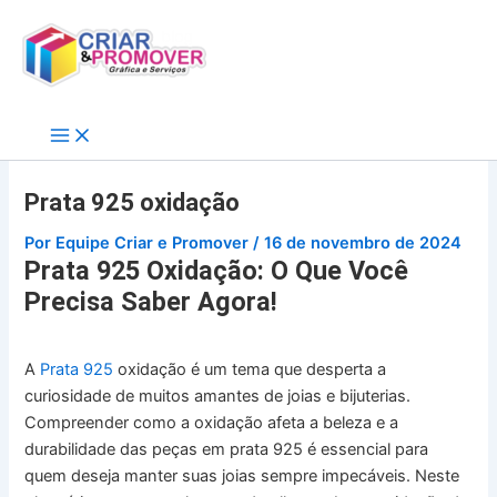
Ir
para
o
conteúdo
Prata 925 oxidação
Por
Equipe Criar e Promover
/
16 de novembro de 2024
Prata 925 Oxidação: O Que Você
Precisa Saber Agora!
A
Prata 925
oxidação é um tema que desperta a
curiosidade de muitos amantes de joias e bijuterias.
Compreender como a oxidação afeta a beleza e a
durabilidade das peças em prata 925 é essencial para
quem deseja manter suas joias sempre impecáveis. Neste