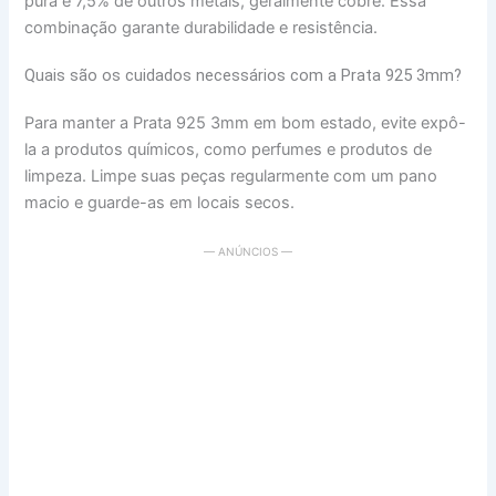
pura e 7,5% de outros metais, geralmente cobre. Essa
combinação garante durabilidade e resistência.
Quais são os cuidados necessários com a Prata 925 3mm?
Para manter a Prata 925 3mm em bom estado, evite expô-
la a produtos químicos, como perfumes e produtos de
limpeza. Limpe suas peças regularmente com um pano
macio e guarde-as em locais secos.
— ANÚNCIOS —