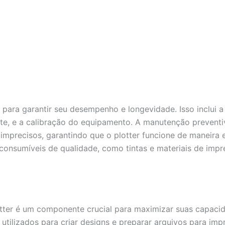
l para garantir seu desempenho e longevidade. Isso inclui 
orte, e a calibração do equipamento. A manutenção prevent
imprecisos, garantindo que o plotter funcione de maneira e
r consumíveis de qualidade, como tintas e materiais de imp
tter é um componente crucial para maximizar suas capacid
ilizados para criar designs e preparar arquivos para imp