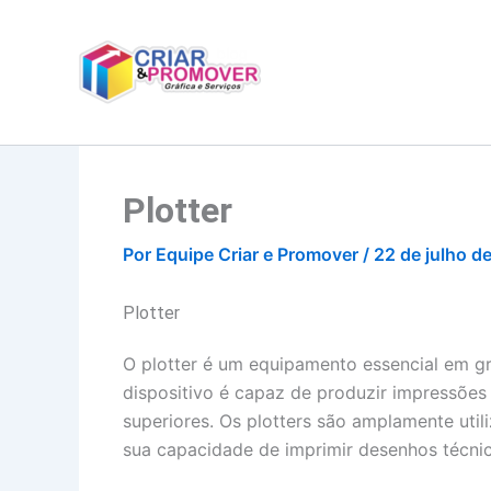
Ir
para
o
conteúdo
Plotter
Por
Equipe Criar e Promover
/
22 de julho d
Plotter
O plotter é um equipamento essencial em grá
dispositivo é capaz de produzir impressõe
superiores. Os plotters são amplamente utili
sua capacidade de imprimir desenhos técnic