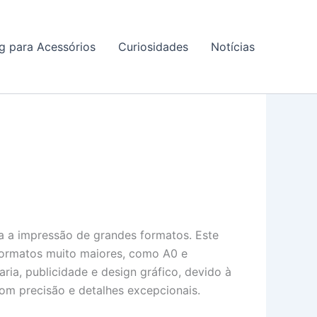
g para Acessórios
Curiosidades
Notícias
ra a impressão de grandes formatos. Este
formatos muito maiores, como A0 e
aria, publicidade e design gráfico, devido à
com precisão e detalhes excepcionais.