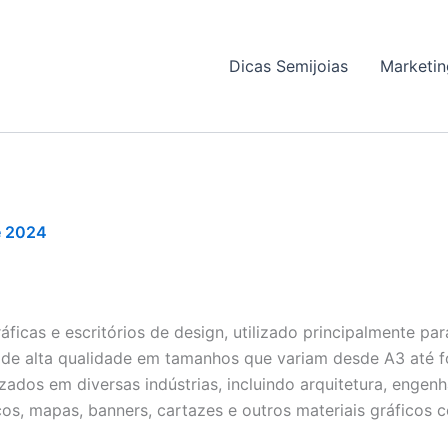
Dicas Semijoias
Marketin
e 2024
ficas e escritórios de design, utilizado principalmente pa
s de alta qualidade em tamanhos que variam desde A3 até 
zados em diversas indústrias, incluindo arquitetura, engenh
os, mapas, banners, cartazes e outros materiais gráficos 