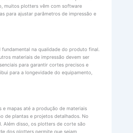
so, muitos plotters vêm com software
cas para ajustar parâmetros de impressão e
 fundamental na qualidade do produto final.
outros materiais de impressão devem ser
enciais para garantir cortes precisos e
ibui para a longevidade do equipamento,
s e mapas até a produção de materiais
são de plantas e projetos detalhados. No
l. Além disso, os plotters de corte são
de dos plotters permite que sejam