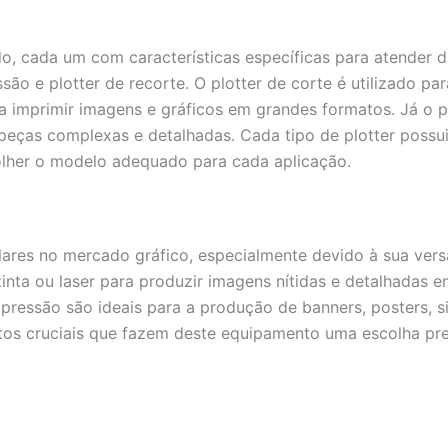
o, cada um com características específicas para atender di
são e plotter de recorte. O plotter de corte é utilizado par
ra imprimir imagens e gráficos em grandes formatos. Já o 
peças complexas e detalhadas. Cada tipo de plotter possui
lher o modelo adequado para cada aplicação.
ares no mercado gráfico, especialmente devido à sua versa
e tinta ou laser para produzir imagens nítidas e detalhadas 
 impressão são ideais para a produção de banners, posters, 
tos cruciais que fazem deste equipamento uma escolha pre