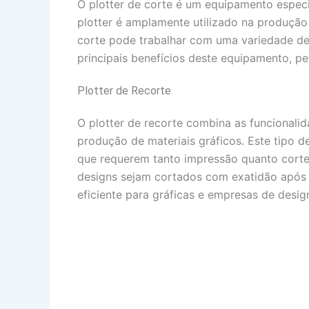
O plotter de corte é um equipamento especi
plotter é amplamente utilizado na produção d
corte pode trabalhar com uma variedade de m
principais benefícios deste equipamento, pe
Plotter de Recorte
O plotter de recorte combina as funcional
produção de materiais gráficos. Este tipo de
que requerem tanto impressão quanto corte.
designs sejam cortados com exatidão após a
eficiente para gráficas e empresas de desig