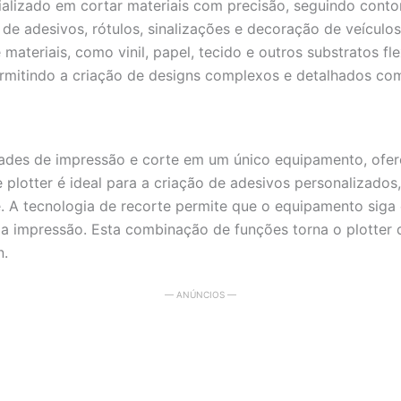
alizado em cortar materiais com precisão, seguindo contor
e adesivos, rótulos, sinalizações e decoração de veículos.
ateriais, como vinil, papel, tecido e outros substratos fl
rmitindo a criação de designs complexos e detalhados com 
idades de impressão e corte em um único equipamento, of
 plotter é ideal para a criação de adesivos personalizados,
 A tecnologia de recorte permite que o equipamento siga 
 impressão. Esta combinação de funções torna o plotter d
n.
— ANÚNCIOS —