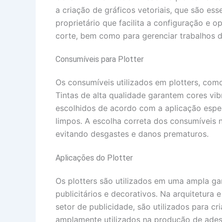
a criação de gráficos vetoriais, que são es
proprietário que facilita a configuração e
corte, bem como para gerenciar trabalhos 
Consumíveis para Plotter
Os consumíveis utilizados em plotters, com
Tintas de alta qualidade garantem cores vi
escolhidos de acordo com a aplicação especí
limpos. A escolha correta dos consumíveis 
evitando desgastes e danos prematuros.
Aplicações do Plotter
Os plotters são utilizados em uma ampla g
publicitários e decorativos. Na arquitetura 
setor de publicidade, são utilizados para cr
amplamente utilizados na produção de adesi