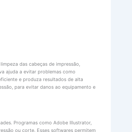
a limpeza das cabeças de impressão,
iva ajuda a evitar problemas como
ficiente e produza resultados de alta
ressão, para evitar danos ao equipamento e
ades. Programas como Adobe Illustrator,
ressão ou corte. Esses softwares permitem