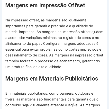
Margens em Impressão Offset
Na impressão offset, as margens são igualmente
importantes para garantir a precisão e a qualidade do
material impresso. As margens na impressão offset ajudam
a acomodar variações mínimas no registro de cores e no
alinhamento do papel. Configurar margens adequadas é
essencial para evitar problemas como cortes imprecisos e
desalinhamento de cores. As margens na impressão offset
também facilitam o processo de acabamento, garantindo
um produto final de alta qualidade.
Margens em Materiais Publicitários
Em materiais publicitários, como banners, outdoors e
flyers, as margens são fundamentais para garantir que o
conteúdo seja visualmente atraente e legível. As margens