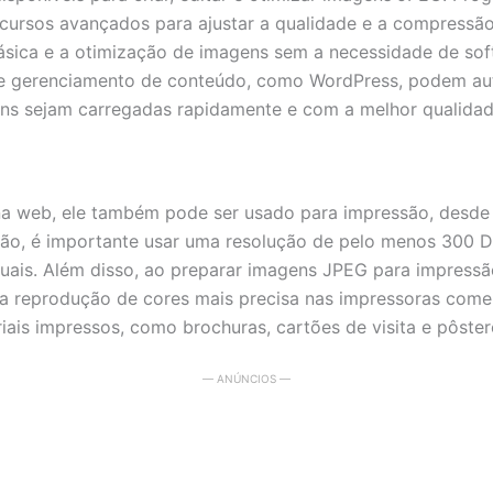
ursos avançados para ajustar a qualidade e a compressão
sica e a otimização de imagens sem a necessidade de soft
 gerenciamento de conteúdo, como WordPress, podem aut
ns sejam carregadas rapidamente e com a melhor qualidad
a web, ele também pode ser usado para impressão, desde 
são, é importante usar uma resolução de pelo menos 300 DP
suais. Além disso, ao preparar imagens JPEG para impressã
reprodução de cores mais precisa nas impressoras comerci
iais impressos, como brochuras, cartões de visita e pôster
— ANÚNCIOS —