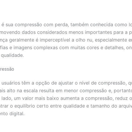
PEG é sua compressão com perda, também conhecida como l
movendo dados considerados menos importantes para a p
ença geralmente é imperceptível a olho nu, especialmente
fias e imagens complexas com muitas cores e detalhes, o
 qualidade.
pressão
usuários têm a opção de ajustar o nível de compressão, 
mais alto na escala resulta em menor compressão e, porta
 lado, um valor mais baixo aumenta a compressão, reduz o
trar o equilíbrio certo entre qualidade e tamanho do arquiv
to digital.