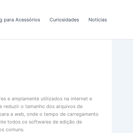
g para Acessórios
Curiosidades
Notícias
es e amplamente utilizados na internet e
e reduzir o tamanho dos arquivos de
l para a web, onde o tempo de carregamento
nte todos os softwares de edição de
ios comuns.