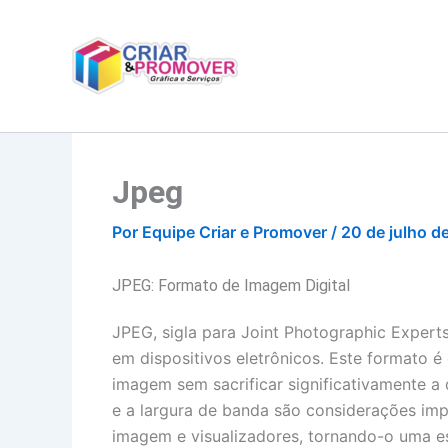
Ir
para
o
conteúdo
Jpeg
Por
Equipe Criar e Promover
/
20 de julho d
JPEG: Formato de Imagem Digital
JPEG, sigla para Joint Photographic Expert
em dispositivos eletrônicos. Este formato 
imagem sem sacrificar significativamente a
e a largura de banda são considerações im
imagem e visualizadores, tornando-o uma esc