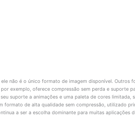
ele não é o único formato de imagem disponível. Outros f
 por exemplo, oferece compressão sem perda e suporte par
r seu suporte a animações e uma paleta de cores limitada
é um formato de alta qualidade sem compressão, utilizado p
ntinua a ser a escolha dominante para muitas aplicações 