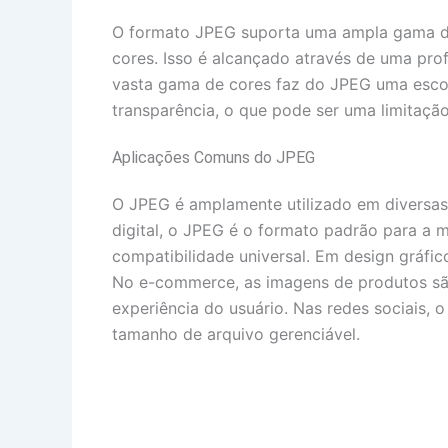
O formato JPEG suporta uma ampla gama de c
cores. Isso é alcançado através de uma pro
vasta gama de cores faz do JPEG uma escol
transparência, o que pode ser uma limitação
Aplicações Comuns do JPEG
O JPEG é amplamente utilizado em diversas a
digital, o JPEG é o formato padrão para a 
compatibilidade universal. Em design gráf
No e-commerce, as imagens de produtos sã
experiência do usuário. Nas redes sociais, 
tamanho de arquivo gerenciável.