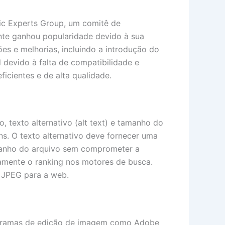
hic Experts Group, um comitê de
nte ganhou popularidade devido à sua
es e melhorias, incluindo a introdução do
devido à falta de compatibilidade e
icientes e de alta qualidade.
 texto alternativo (alt text) e tamanho do
ns. O texto alternativo deve fornecer uma
amanho do arquivo sem comprometer a
amente o ranking nos motores de busca.
 JPEG para a web.
Programas de edição de imagem como Adobe