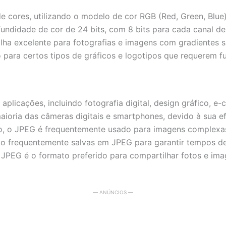
ores, utilizando o modelo de cor RGB (Red, Green, Blue) 
fundidade de cor de 24 bits, com 8 bits para cada canal d
ha excelente para fotografias e imagens com gradientes s
 para certos tipos de gráficos e logotipos que requerem f
plicações, incluindo fotografia digital, design gráfico, e
maioria das câmeras digitais e smartphones, devido à sua 
ico, o JPEG é frequentemente usado para imagens complexa
o frequentemente salvas em JPEG para garantir tempos d
o JPEG é o formato preferido para compartilhar fotos e ima
— ANÚNCIOS —