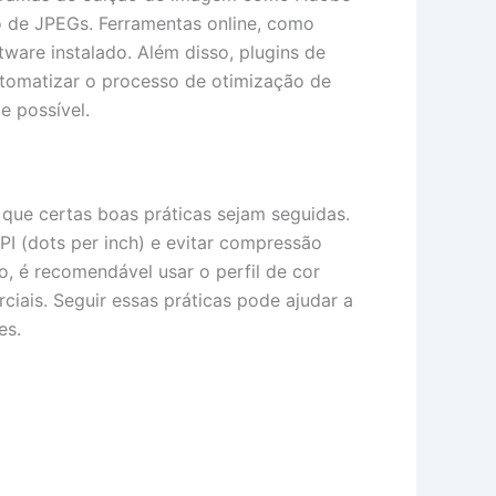
 de JPEGs. Ferramentas online, como
ware instalado. Além disso, plugins de
omatizar o processo de otimização de
e possível.
que certas boas práticas sejam seguidas.
I (dots per inch) e evitar compressão
o, é recomendável usar o perfil de cor
ais. Seguir essas práticas pode ajudar a
es.