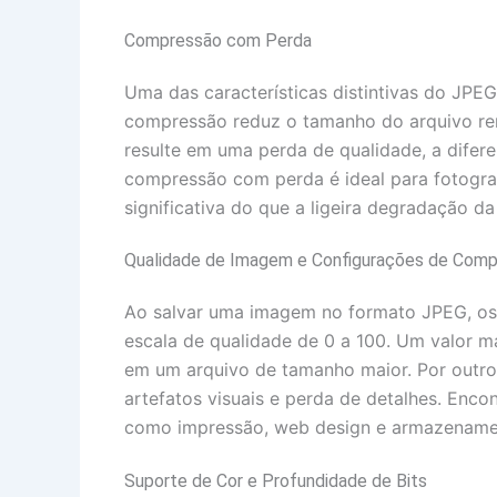
Compressão com Perda
Uma das características distintivas do J
compressão reduz o tamanho do arquivo re
resulte em uma perda de qualidade, a difer
compressão com perda é ideal para fotogra
significativa do que a ligeira degradação da
Qualidade de Imagem e Configurações de Com
Ao salvar uma imagem no formato JPEG, os 
escala de qualidade de 0 a 100. Um valor 
em um arquivo de tamanho maior. Por outro
artefatos visuais e perda de detalhes. Encon
como impressão, web design e armazenamen
Suporte de Cor e Profundidade de Bits