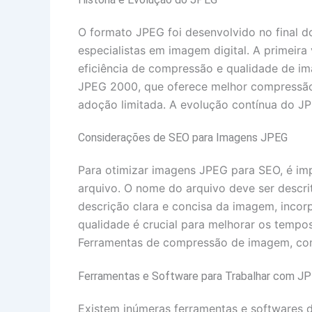
O formato JPEG foi desenvolvido no final d
especialistas em imagem digital. A primeir
eficiência de compressão e qualidade de im
JPEG 2000, que oferece melhor compressão e
adoção limitada. A evolução contínua do JP
Considerações de SEO para Imagens JPEG
Para otimizar imagens JPEG para SEO, é impo
arquivo. O nome do arquivo deve ser descrit
descrição clara e concisa da imagem, inco
qualidade é crucial para melhorar os tempo
Ferramentas de compressão de imagem, com
Ferramentas e Software para Trabalhar com J
Existem inúmeras ferramentas e softwares 