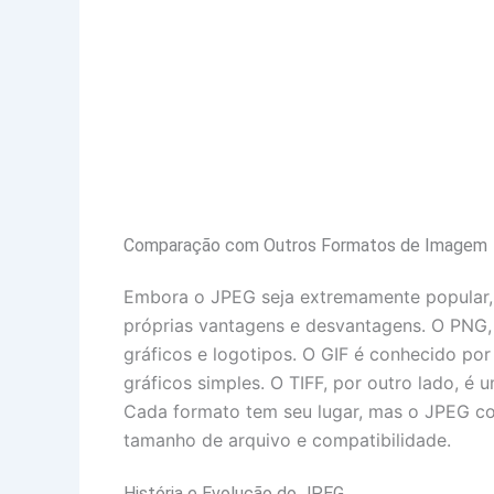
Comparação com Outros Formatos de Imagem
Embora o JPEG seja extremamente popular, 
próprias vantagens e desvantagens. O PNG,
gráficos e logotipos. O GIF é conhecido po
gráficos simples. O TIFF, por outro lado, 
Cada formato tem seu lugar, mas o JPEG co
tamanho de arquivo e compatibilidade.
História e Evolução do JPEG