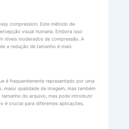
ossy compression. Este método de
ercepção visual humana. Embora isso
 em níveis moderados de compressão. A
nde a redução de tamanho é mais
que é frequentemente representado por uma
nto, maior qualidade de imagem, mas também
 tamanho do arquivo, mas pode introduzir
o é crucial para diferentes aplicações,