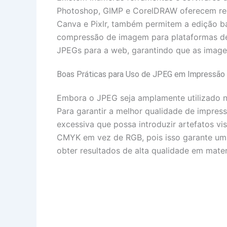
Photoshop, GIMP e CorelDRAW oferecem rec
Canva e Pixlr, também permitem a edição bá
compressão de imagem para plataformas de
JPEGs para a web, garantindo que as image
Boas Práticas para Uso de JPEG em Impressão
Embora o JPEG seja amplamente utilizado n
Para garantir a melhor qualidade de impres
excessiva que possa introduzir artefatos vi
CMYK em vez de RGB, pois isso garante uma 
obter resultados de alta qualidade em mater