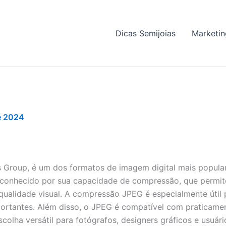
Dicas Semijoias
Marketin
e 2024
s Group, é um dos formatos de imagem digital mais popular
é conhecido por sua capacidade de compressão, que permit
 qualidade visual. A compressão JPEG é especialmente úti
portantes. Além disso, o JPEG é compatível com praticame
olha versátil para fotógrafos, designers gráficos e usuár