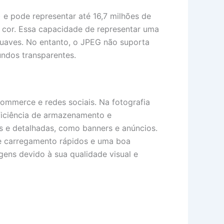
e pode representar até 16,7 milhões de
e cor. Essa capacidade de representar uma
uaves. No entanto, o JPEG não suporta
undos transparentes.
-commerce e redes sociais. Na fotografia
eficiência de armazenamento e
s e detalhadas, como banners e anúncios.
e carregamento rápidos e uma boa
gens devido à sua qualidade visual e