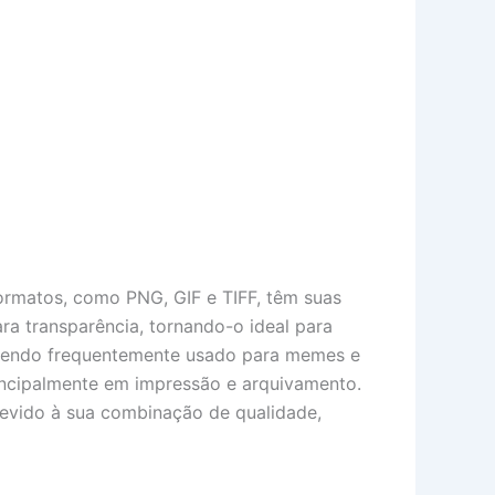
ormatos, como PNG, GIF e TIFF, têm suas
a transparência, tornando-o ideal para
, sendo frequentemente usado para memes e
rincipalmente em impressão e arquivamento.
devido à sua combinação de qualidade,