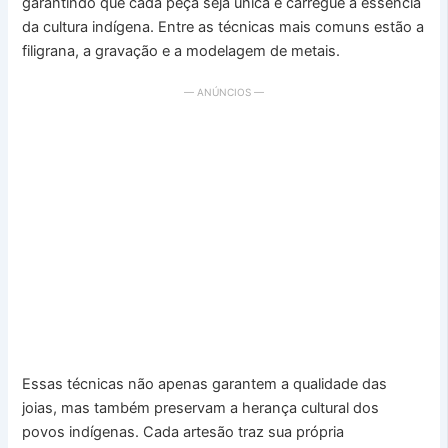
garantindo que cada peça seja única e carregue a essência
da cultura indígena. Entre as técnicas mais comuns estão a
filigrana, a gravação e a modelagem de metais.
— ANÚNCIOS —
Essas técnicas não apenas garantem a qualidade das
joias, mas também preservam a herança cultural dos
povos indígenas. Cada artesão traz sua própria