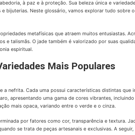
bedoria, à paz e à proteção. Sua beleza única e variedade
e bijuterias. Neste glossário, vamos explorar tudo sobre o 
ropriedades metafísicas que atraem muitos entusiastas. Acr
s e talismãs. O jade também é valorizado por suas qualid
nia espiritual.
Variedades Mais Populares
e a nefrita. Cada uma possui características distintas que i
caro, apresentando uma gama de cores vibrantes, incluindo
ação mais opaca, variando entre o verde e o cinza.
erminada por fatores como cor, transparência e textura. J
uando se trata de peças artesanais e exclusivas. A seguir