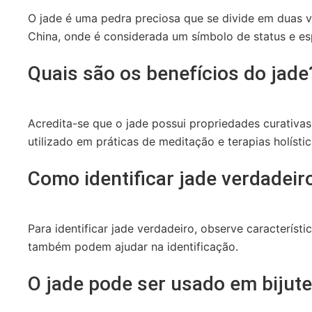
O jade é uma pedra preciosa que se divide em duas var
China, onde é considerada um símbolo de status e esp
Quais são os benefícios do jade
Acredita-se que o jade possui propriedades curativa
utilizado em práticas de meditação e terapias holístic
Como identificar jade verdadeir
Para identificar jade verdadeiro, observe característ
também podem ajudar na identificação.
O jade pode ser usado em bijute