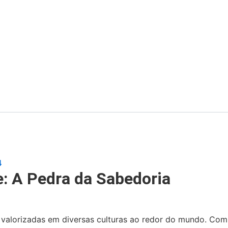
4
e: A Pedra da Sabedoria
valorizadas em diversas culturas ao redor do mundo. Com s