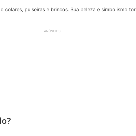
mo colares, pulseiras e brincos. Sua beleza e simbolismo 
— ANÚNCIOS —
do?