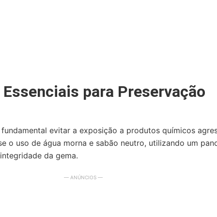
 Essenciais para Preservação
 fundamental evitar a exposição a produtos químicos agres
-se o uso de água morna e sabão neutro, utilizando um pan
 integridade da gema.
— ANÚNCIOS —