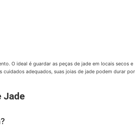
o. O ideal é guardar as peças de jade em locais secos e p
os cuidados adequados, suas joias de jade podem durar po
e Jade
m?