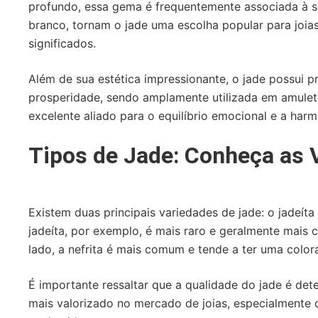
profundo, essa gema é frequentemente associada à sa
branco, tornam o jade uma escolha popular para joias 
significados.
Além de sua estética impressionante, o jade possui p
prosperidade, sendo amplamente utilizada em amuleto
excelente aliado para o equilíbrio emocional e a harmo
Tipos de Jade: Conheça as 
Existem duas principais variedades de jade: o jadeíta 
jadeíta, por exemplo, é mais raro e geralmente mais 
lado, a nefrita é mais comum e tende a ter uma color
É importante ressaltar que a qualidade do jade é det
mais valorizado no mercado de joias, especialmente q