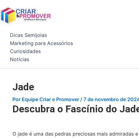
Ir
para
o
conteúdo
Dicas Semijoias
Marketing para Acessórios
Curiosidades
Notícias
Jade
Por
Equipe Criar e Promover
/
7 de novembro de 202
Descubra o Fascínio do Jad
O jade é uma das pedras preciosas mais admiradas e 