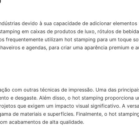
dústrias devido à sua capacidade de adicionar elementos vi
tamping em caixas de produtos de luxo, rótulos de bebidas
dos frequentemente utilizam hot stamping para um toque sof
haveiros e agendas, para criar uma aparência premium e au
ção com outras técnicas de impressão. Uma das principais
to e desgaste. Além disso, o hot stamping proporciona um 
projetos que exigem um impacto visual significativo. A ver
ma de materiais e superfícies. Finalmente, o hot stampin
com acabamentos de alta qualidade.