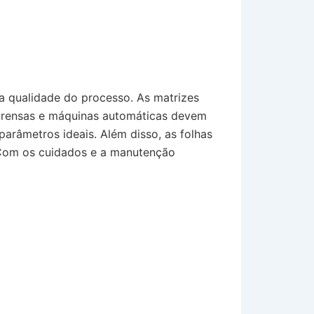
a qualidade do processo. As matrizes
s prensas e máquinas automáticas devem
arâmetros ideais. Além disso, as folhas
 Com os cuidados e a manutenção