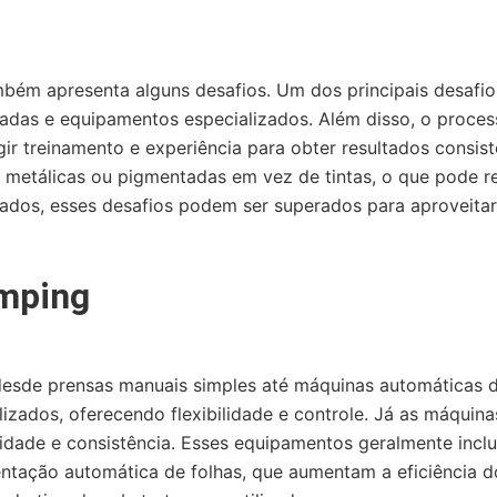
ém apresenta alguns desafios. Um dos principais desafios 
adas e equipamentos especializados. Além disso, o proces
ir treinamento e experiência para obter resultados consist
s metálicas ou pigmentadas em vez de tintas, o que pode res
dos, esses desafios podem ser superados para aproveitar
mping
esde prensas manuais simples até máquinas automáticas de
lizados, oferecendo flexibilidade e controle. Já as máquin
idade e consistência. Esses equipamentos geralmente incl
ntação automática de folhas, que aumentam a eficiência 