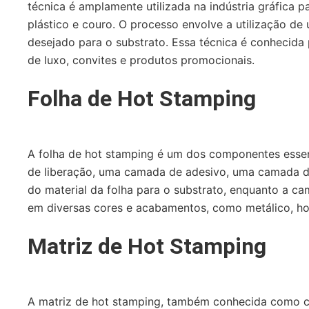
técnica é amplamente utilizada na indústria gráfica p
plástico e couro. O processo envolve a utilização de
desejado para o substrato. Essa técnica é conhecid
de luxo, convites e produtos promocionais.
Folha de Hot Stamping
A folha de hot stamping é um dos componentes essen
de liberação, uma camada de adesivo, uma camada de
do material da folha para o substrato, enquanto a c
em diversas cores e acabamentos, como metálico, holo
Matriz de Hot Stamping
A matriz de hot stamping, também conhecida como cl