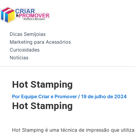
Ir
para
o
conteúdo
Dicas Semijoias
Marketing para Acessórios
Curiosidades
Notícias
Hot Stamping
Por
Equipe Criar e Promover
/
19 de julho de 2024
Hot Stamping
Hot Stamping é uma técnica de impressão que utiliza 