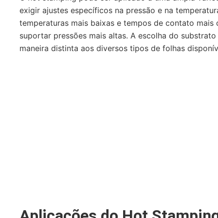
exigir ajustes específicos na pressão e na temperatu
temperaturas mais baixas e tempos de contato mais 
suportar pressões mais altas. A escolha do substrato
maneira distinta aos diversos tipos de folhas disponív
Aplicações do Hot Stampin