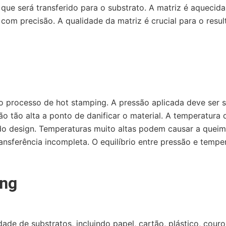
que será transferido para o substrato. A matriz é aquecida
om precisão. A qualidade da matriz é crucial para o resulta
o processo de hot stamping. A pressão aplicada deve ser su
o tão alta a ponto de danificar o material. A temperatura
e do design. Temperaturas muito altas podem causar a queim
nsferência incompleta. O equilíbrio entre pressão e temper
ing
de de substratos, incluindo papel, cartão, plástico, couro