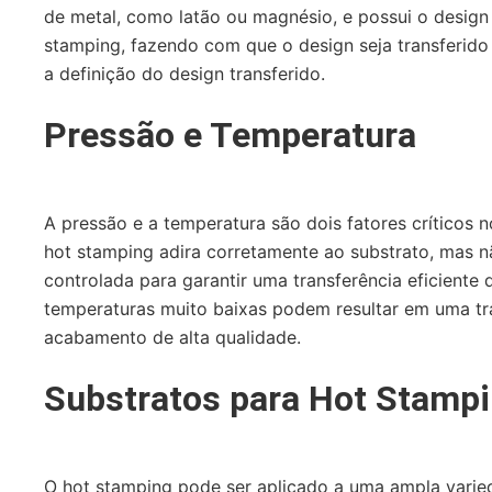
de metal, como latão ou magnésio, e possui o design 
stamping, fazendo com que o design seja transferido c
a definição do design transferido.
Pressão e Temperatura
A pressão e a temperatura são dois fatores críticos n
hot stamping adira corretamente ao substrato, mas nã
controlada para garantir uma transferência eficient
temperaturas muito baixas podem resultar em uma tra
acabamento de alta qualidade.
Substratos para Hot Stamp
O hot stamping pode ser aplicado a uma ampla varieda