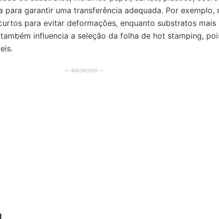
ra para garantir uma transferência adequada. Por exemplo,
curtos para evitar deformações, enquanto substratos mais
 também influencia a seleção da folha de hot stamping, poi
eis.
— ANÚNCIOS —
g