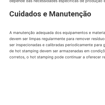
depende das necessidades específicas de produção e d
Cuidados e Manutenção
A manutenção adequada dos equipamentos e materiais 
devem ser limpas regularmente para remover resíduos
ser inspecionadas e calibradas periodicamente para g
de hot stamping devem ser armazenadas em condições
corretos, o hot stamping pode continuar a oferecer r