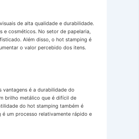
suais de alta qualidade e durabilidade.
 e cosméticos. No setor de papelaria,
isticado. Além disso, o hot stamping é
mentar o valor percebido dos itens.
 vantagens é a durabilidade do
brilho metálico que é difícil de
satilidade do hot stamping também é
g é um processo relativamente rápido e