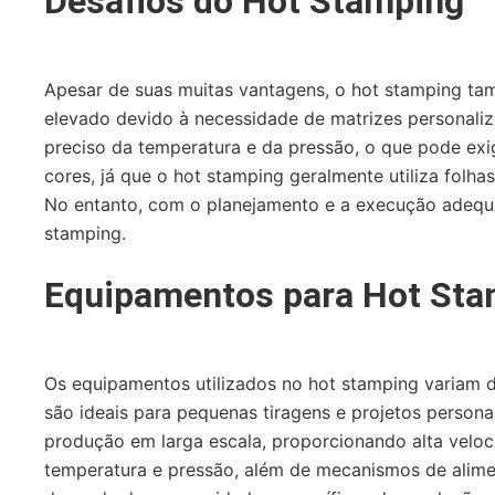
Desafios do Hot Stamping
Apesar de suas muitas vantagens, o hot stamping tamb
elevado devido à necessidade de matrizes personaliz
preciso da temperatura e da pressão, o que pode exig
cores, já que o hot stamping geralmente utiliza folha
No entanto, com o planejamento e a execução adequa
stamping.
Equipamentos para Hot Sta
Os equipamentos utilizados no hot stamping variam d
são ideais para pequenas tiragens e projetos persona
produção em larga escala, proporcionando alta veloc
temperatura e pressão, além de mecanismos de alime