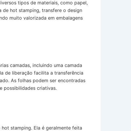
diversos tipos de materiais, como papel,
a de hot stamping, transfere o design
sendo muito valorizada em embalagens
árias camadas, incluindo uma camada
e liberação facilita a transferência
xado. As folhas podem ser encontradas
possibilidades criativas.
ot stamping. Ela é geralmente feita