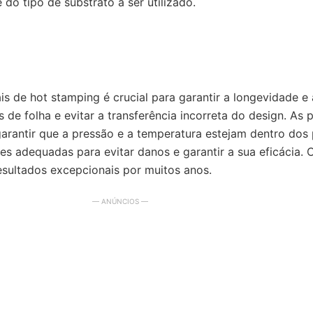
o tipo de substrato a ser utilizado.
de hot stamping é crucial para garantir a longevidade e 
 de folha e evitar a transferência incorreta do design. A
arantir que a pressão e a temperatura estejam dentro dos p
 adequadas para evitar danos e garantir a sua eficácia.
esultados excepcionais por muitos anos.
— ANÚNCIOS —