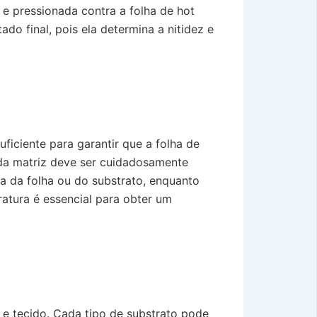
 e pressionada contra a folha de hot
do final, pois ela determina a nitidez e
ficiente para garantir que a folha de
 da matriz deve ser cuidadosamente
a da folha ou do substrato, enquanto
atura é essencial para obter um
 e tecido. Cada tipo de substrato pode