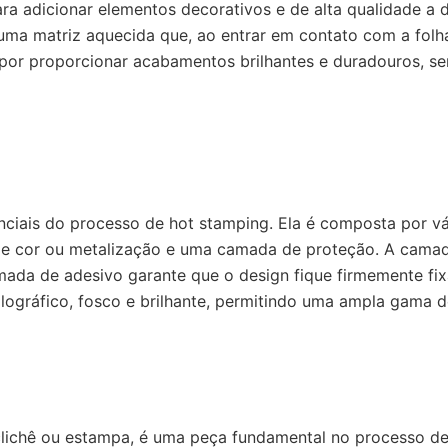
ara adicionar elementos decorativos e de alta qualidade a 
 uma matriz aquecida que, ao entrar em contato com a folh
a por proporcionar acabamentos brilhantes e duradouros, 
ciais do processo de hot stamping. Ela é composta por v
 cor ou metalização e uma camada de proteção. A camada d
amada de adesivo garante que o design fique firmemente fi
gráfico, fosco e brilhante, permitindo uma ampla gama de 
ichê ou estampa, é uma peça fundamental no processo de h