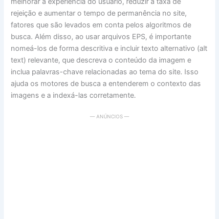
melhorar a experiência do usuário, reduzir a taxa de
rejeição e aumentar o tempo de permanência no site,
fatores que são levados em conta pelos algoritmos de
busca. Além disso, ao usar arquivos EPS, é importante
nomeá-los de forma descritiva e incluir texto alternativo (alt
text) relevante, que descreva o conteúdo da imagem e
inclua palavras-chave relacionadas ao tema do site. Isso
ajuda os motores de busca a entenderem o contexto das
imagens e a indexá-las corretamente.
— ANÚNCIOS —