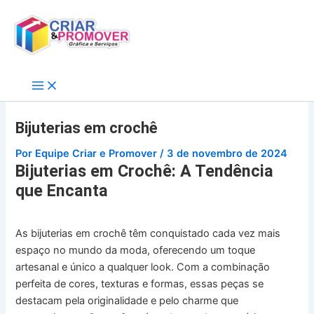
Ir
para
o
conteúdo
Bijuterias em crochê
Por
Equipe Criar e Promover
/
3 de novembro de 2024
Bijuterias em Crochê: A Tendência
que Encanta
As bijuterias em crochê têm conquistado cada vez mais
espaço no mundo da moda, oferecendo um toque
artesanal e único a qualquer look. Com a combinação
perfeita de cores, texturas e formas, essas peças se
destacam pela originalidade e pelo charme que