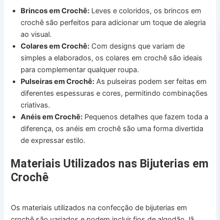
Brincos em Crochê:
Leves e coloridos, os brincos em
crochê são perfeitos para adicionar um toque de alegria
ao visual.
Colares em Crochê:
Com designs que variam de
simples a elaborados, os colares em crochê são ideais
para complementar qualquer roupa.
Pulseiras em Crochê:
As pulseiras podem ser feitas em
diferentes espessuras e cores, permitindo combinações
criativas.
Anéis em Crochê:
Pequenos detalhes que fazem toda a
diferença, os anéis em crochê são uma forma divertida
de expressar estilo.
Materiais Utilizados nas Bijuterias em
Crochê
Os materiais utilizados na confecção de bijuterias em
crochê são variados e podem incluir fios de algodão, lã,