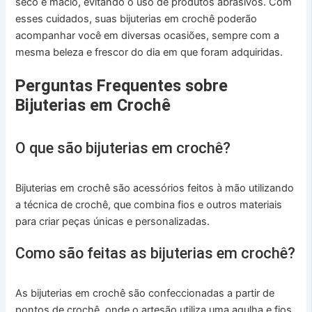
seco e macio, evitando o uso de produtos abrasivos. Com
esses cuidados, suas bijuterias em crochê poderão
acompanhar você em diversas ocasiões, sempre com a
mesma beleza e frescor do dia em que foram adquiridas.
Perguntas Frequentes sobre
Bijuterias em Crochê
O que são bijuterias em crochê?
Bijuterias em crochê são acessórios feitos à mão utilizando
a técnica de crochê, que combina fios e outros materiais
para criar peças únicas e personalizadas.
Como são feitas as bijuterias em crochê?
As bijuterias em crochê são confeccionadas a partir de
pontos de crochê, onde o artesão utiliza uma agulha e fios