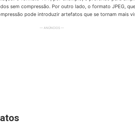
dos sem compressão. Por outro lado, o formato JPEG, que
 compressão pode introduzir artefatos que se tornam mais v
— ANÚNCIOS —
atos