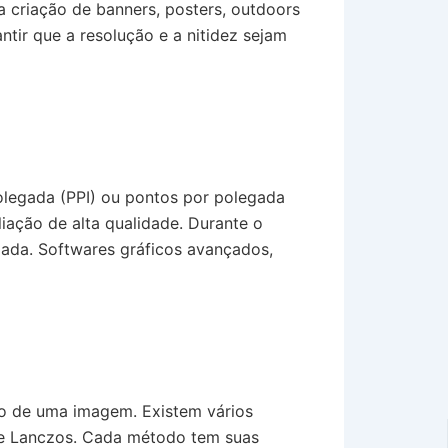
 criação de banners, posters, outdoors
tir que a resolução e a nitidez sejam
polegada (PPI) ou pontos por polegada
iação de alta qualidade. Durante o
elada. Softwares gráficos avançados,
ção de uma imagem. Existem vários
 de Lanczos. Cada método tem suas