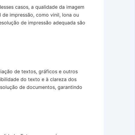
Nesses casos, a qualidade da imagem
l de impressão, como vinil, lona ou
a resolução de impressão adequada são
ação de textos, gráficos e outros
bilidade do texto e à clareza dos
esolução de documentos, garantindo