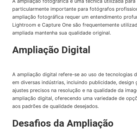
A ampliação fotográfica é uma técnica utilizada par
particularmente importante para fotógrafos profissi
ampliação fotográfica requer um entendimento profu
Lightroom e Capture One são frequentemente utilizado
ampliada mantenha sua qualidade original.
Ampliação Digital
A ampliação digital refere-se ao uso de tecnologias
em diversas indústrias, incluindo publicidade, design 
ajustes precisos na resolução e na qualidade da ima
ampliação digital, oferecendo uma variedade de opções
aos padrões de qualidade desejados.
Desafios da Ampliação