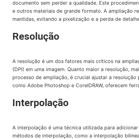
documento sem perder a qualidade. Este procediment
e outros materiais de grande formato. A ampliação re
mantidas, evitando a pixelização e a perda de detalh
Resolução
A resolução é um dos fatores mais críticos na amplia
(DPI) em uma imagem. Quanto maior a resolução, mais
processo de ampliação, é crucial ajustar a resolução
como Adobe Photoshop e CorelDRAW, oferecem ferram
Interpolação
A interpolação é uma técnica utilizada para adiciona
métodos de interpolação, como a interpolação bilin