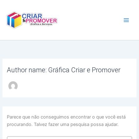
Ir
para
o
conteúdo
Author name: Gráfica Criar e Promover
Parece que não conseguimos encontrar o que você está
procurando. Talvez fazer uma pesquisa possa ajudar.
Pesquisar